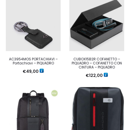
AC3954MOS PORTACHIAVI –
CUBOX15B2R COFANETTO –
Portachiavi – PIQUADRO
PIQUADRO – COFANETTO CON
CINTURA – PIQUADRO
€
49,00
€
122,00