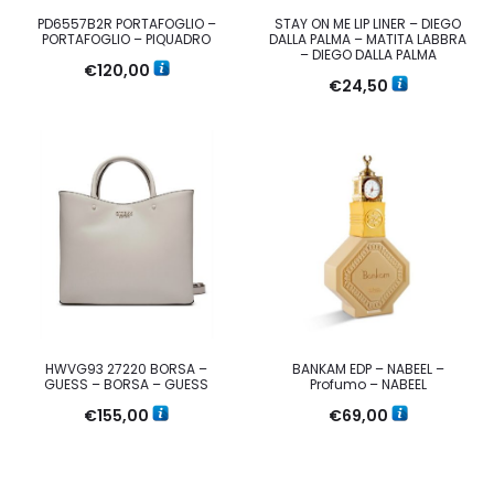
PD6557B2R PORTAFOGLIO –
STAY ON ME LIP LINER – DIEGO
PORTAFOGLIO – PIQUADRO
DALLA PALMA – MATITA LABBRA
– DIEGO DALLA PALMA
€
120,00
€
24,50
HWVG93 27220 BORSA –
BANKAM EDP – NABEEL –
GUESS – BORSA – GUESS
Profumo – NABEEL
€
155,00
€
69,00