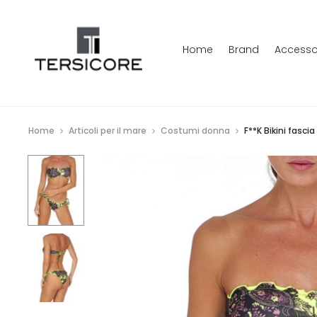
Home
Brand
Accesso
Home
Articoli per il mare
Costumi donna
F**K Bikini fasci