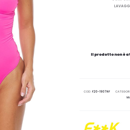
LAVAGGI
Il prodotto non è 
COD:
F20-1907RF
CATEGORI
M