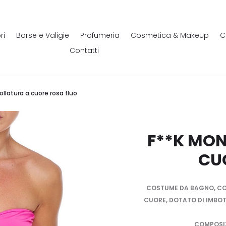
ri
Borse e Valigie
Profumeria
Cosmetica & MakeUp
C
Contatti
ollatura a cuore rosa fluo
F**K MON
CU
COSTUME DA BAGNO, CO
CUORE, DOTATO DI IMBOTT
COMPOSIZ