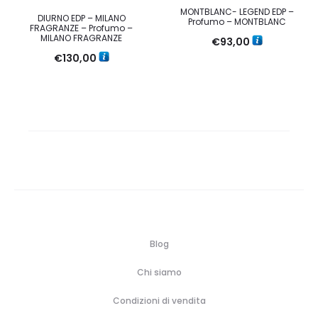
MONTBLANC- LEGEND EDP –
DIURNO EDP – MILANO
Profumo – MONTBLANC
FRAGRANZE – Profumo –
MILANO FRAGRANZE
€
93,00
€
130,00
Blog
Chi siamo
Condizioni di vendita