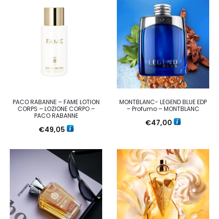
PACO RABANNE – FAME LOTION
MONTBLANC- LEGEND BLUE EDP
CORPS – LOZIONE CORPO –
– Profumo – MONTBLANC
PACO RABANNE
€
47,00
€
49,05