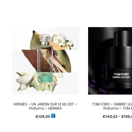
HERMES – UN JARDIN SUR LE NIL EDT –
TOM FORD – OMBRE’ LE
Profumo – HERMES
Profumo – TOM 
€
136,00
€
140,02
-
€
195,