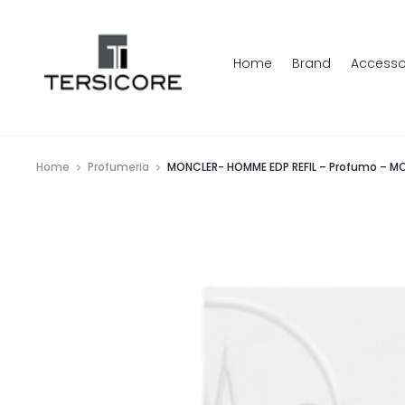
Home
Brand
Accesso
Home
Profumeria
MONCLER- HOMME EDP REFIL – Profumo – M