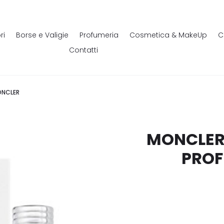
ri
Borse e Valigie
Profumeria
Cosmetica & MakeUp
C
Contatti
ONCLER
MONCLER-
PROF