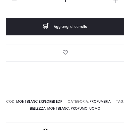
EXPLORER
a
EDP
€141,00
-
Aggiungi al carrello
Profumo
-
MONTBLANC
quantità
COD:
MONTBLANC EXPLORER EDP
CATEGORIA:
PROFUMERIA
TAG:
BELLEZZA
,
MONTBLANC
,
PROFUMO
,
UOMO