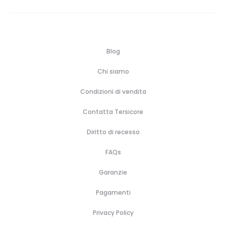
€90,00
Blog
Chi siamo
Condizioni di vendita
Contatta Tersicore
Diritto di recesso
FAQs
Garanzie
Pagamenti
Privacy Policy