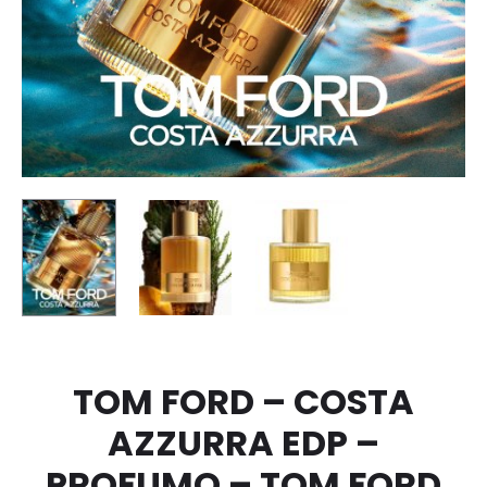
BIAGIOTT
TOM FORD – COSTA
AZZURRA EDP –
PROFUMO – TOM FORD