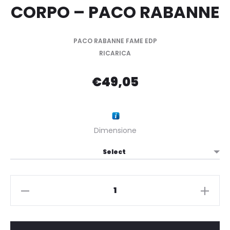
CORPO – PACO RABANNE
PACO RABANNE FAME EDP
RICARICA
€
49,05
Dimensione
PACO
RABANNE
-
FAME