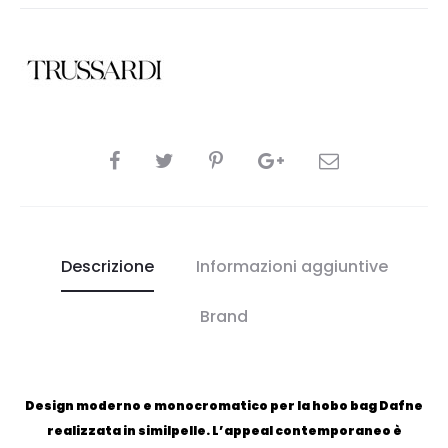
CONDIVIDI
Descrizione
Informazioni aggiuntive
Brand
Design moderno e monocromatico per la hobo bag Dafne
realizzata in similpelle. L’appeal contemporaneo è