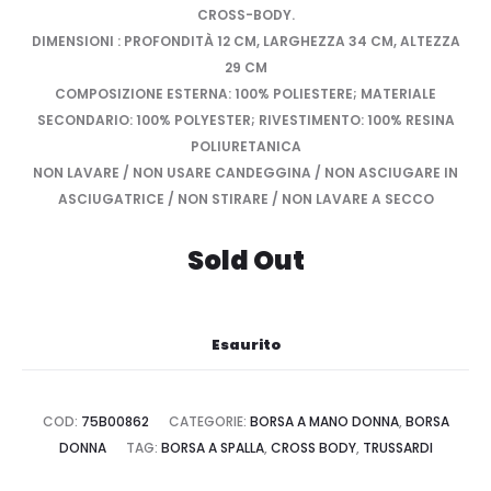
CROSS-BODY.
DIMENSIONI : PROFONDITÀ 12 CM, LARGHEZZA 34 CM, ALTEZZA
29 CM
COMPOSIZIONE ESTERNA: 100% POLIESTERE; MATERIALE
SECONDARIO: 100% POLYESTER; RIVESTIMENTO: 100% RESINA
POLIURETANICA
NON LAVARE / NON USARE CANDEGGINA / NON ASCIUGARE IN
ASCIUGATRICE / NON STIRARE / NON LAVARE A SECCO
Sold Out
Esaurito
COD:
75B00862
CATEGORIE:
BORSA A MANO DONNA
,
BORSA
DONNA
TAG:
BORSA A SPALLA
,
CROSS BODY
,
TRUSSARDI