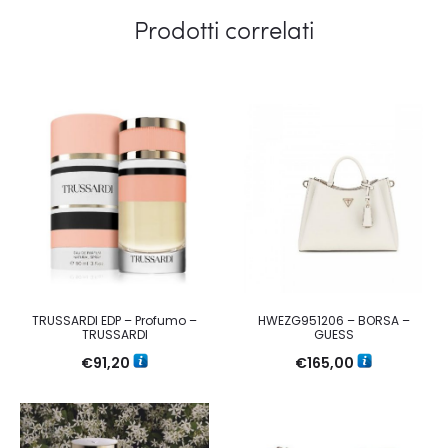
Prodotti correlati
TRUSSARDI EDP – Profumo –
HWEZG951206 – BORSA –
TRUSSARDI
GUESS
€
91,20
€
165,00