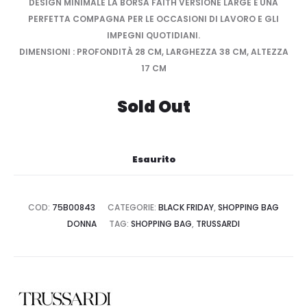
DESIGN MINIMALE LA BORSA FAITH VERSIONE LARGE È UNA
PERFETTA COMPAGNA PER LE OCCASIONI DI LAVORO E GLI
IMPEGNI QUOTIDIANI.
DIMENSIONI : PROFONDITÀ 28 CM, LARGHEZZA 38 CM, ALTEZZA
17 CM
Sold Out
Esaurito
COD:
75B00843
CATEGORIE:
BLACK FRIDAY
,
SHOPPING BAG
DONNA
TAG:
SHOPPING BAG
,
TRUSSARDI