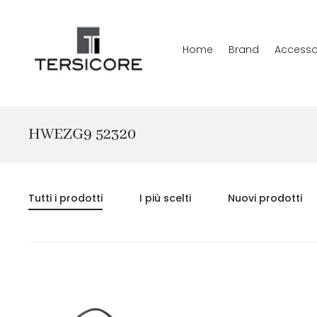
Home
Brand
Accesso
HWEZG9 52320
Tutti i prodotti
I più scelti
Nuovi prodotti