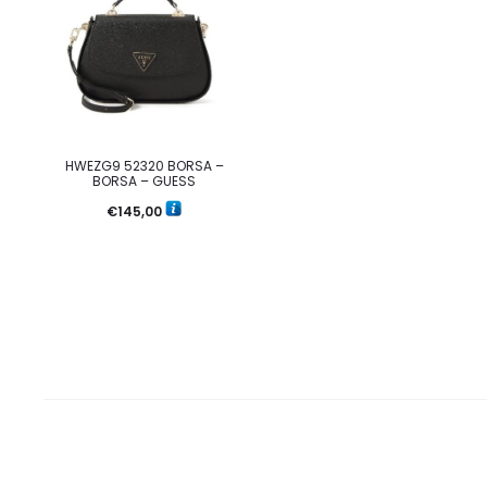
HWEZG9 52320 BORSA –
BORSA – GUESS
€
145,00